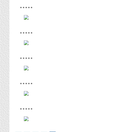
* * * * *
* * * * *
* * * * *
* * * * *
* * * * *