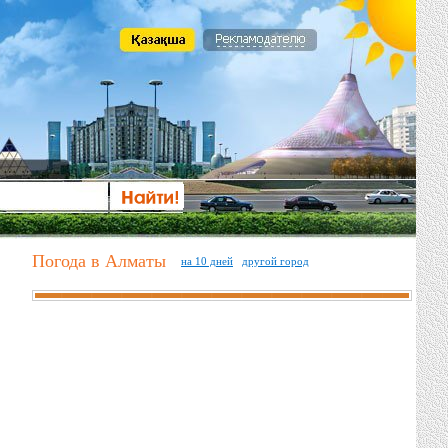
Погода в Алматы
на 10 дней
другой город